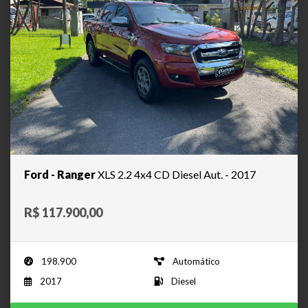
Ford - Ranger
XLS 2.2 4x4 CD Diesel Aut. - 2017
R$ 117.900,00
198.900
Automático
2017
Diesel