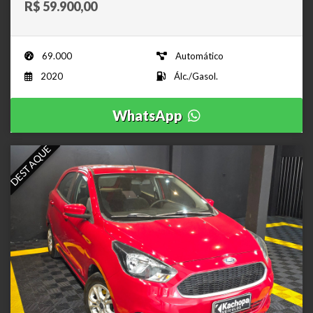
R$ 59.900,00
69.000
Automático
2020
Álc./Gasol.
WhatsApp
DESTAQUE