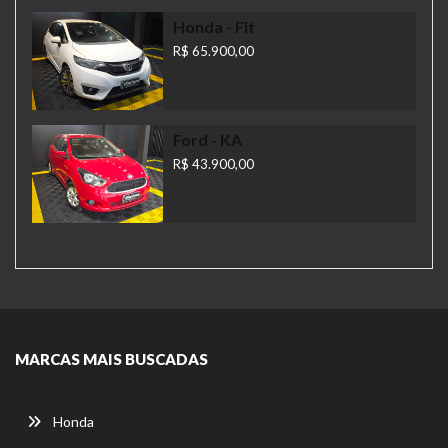
Honda
- Fit
R$ 65.900,00
Ford
- KA
R$ 43.900,00
MARCAS MAIS BUSCADAS
Honda