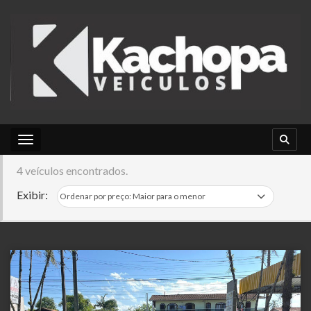
Toggle navigation
4 veículos encontrados.
Exibir: