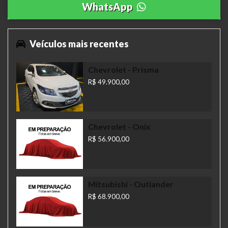
WhatsApp
Veículos mais recentes
Chevrolet
- Prisma
R$ 49.900,00
Chevrolet
- Onix
R$ 56.900,00
Mitsubishi
- Outlander
R$ 68.900,00