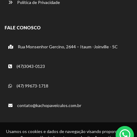
Política de Privacidade
FALE CONOSCO
Rua Monsenhor Gercino, 2644 – Itaum -Joinville - SC
(47)3043-0123
(47) 99673-1718
contato@kachopaveiculos.com.br
Usamos os cookies e dados de navegação visando proporcionar