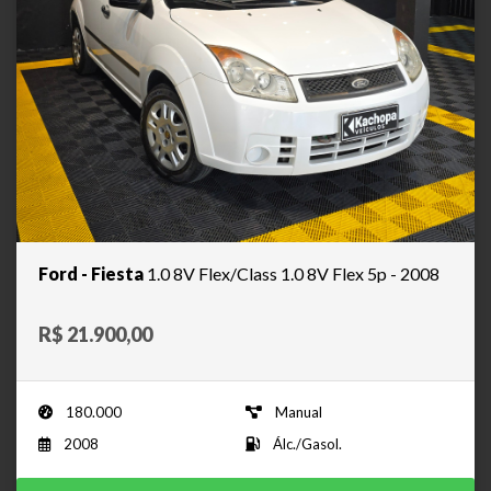
Ford - Fiesta
1.0 8V Flex/Class 1.0 8V Flex 5p - 2008
R$ 21.900,00
180.000
Manual
2008
Álc./Gasol.