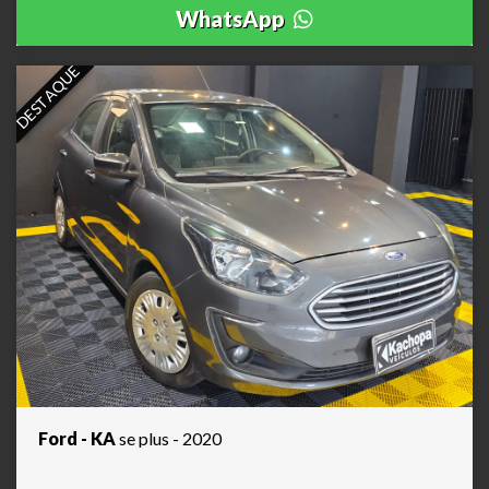
WhatsApp
DESTAQUE
Ford - KA
se plus - 2020