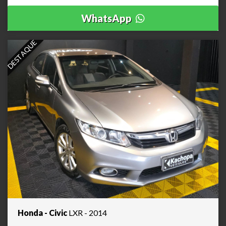
WhatsApp
DESTAQUE
Honda - Civic
LXR - 2014