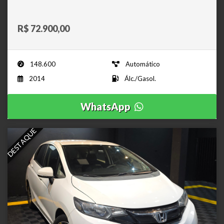
R$ 72.900,00
148.600
Automático
2014
Álc./Gasol.
WhatsApp
DESTAQUE