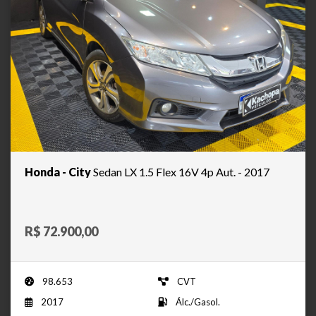
Honda - City
Sedan LX 1.5 Flex 16V 4p Aut. - 2017
R$ 72.900,00
98.653
CVT
2017
Álc./Gasol.