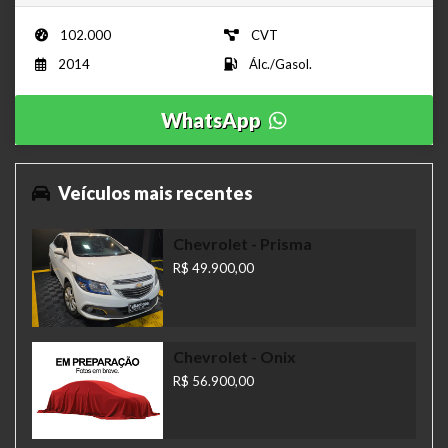
102.000
CVT
2014
Álc./Gasol.
WhatsApp
Veículos mais recentes
Chevrolet
- Prisma
R$ 49.900,00
Chevrolet
- Onix
R$ 56.900,00