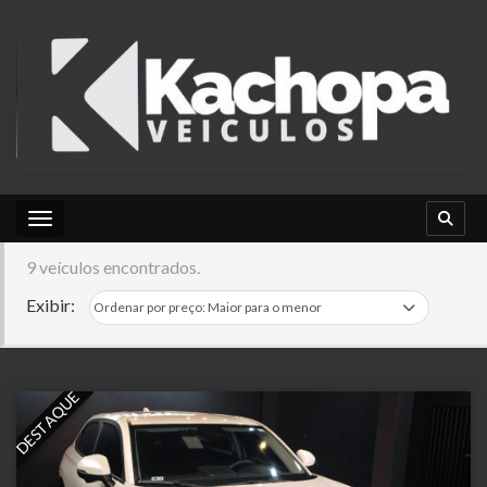
Toggle navigation
9 veículos encontrados.
Exibir:
DESTAQUE