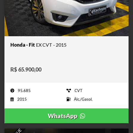
Honda - Fit
EX CVT - 2015
R$ 65.900,00
95.685
CVT
2015
Álc./Gasol.
WhatsApp