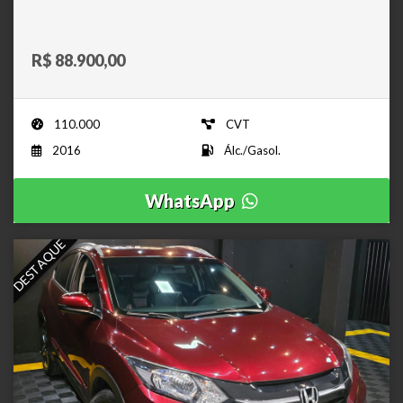
R$ 88.900,00
110.000
CVT
2016
Álc./Gasol.
WhatsApp
DESTAQUE