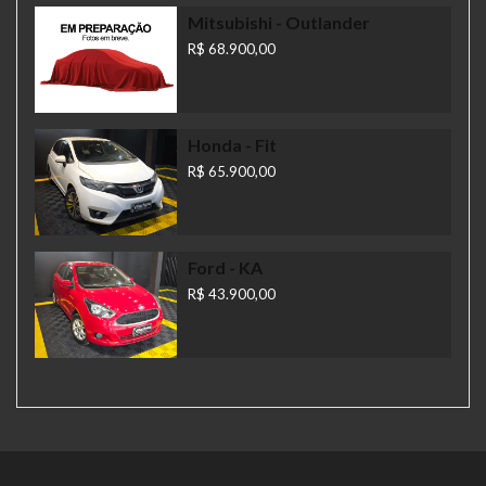
Mitsubishi
- Outlander
R$ 68.900,00
Honda
- Fit
R$ 65.900,00
Ford
- KA
R$ 43.900,00