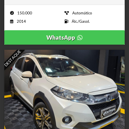
150.000
Automático
2014
Álc./Gasol.
WhatsApp
DESTAQUE