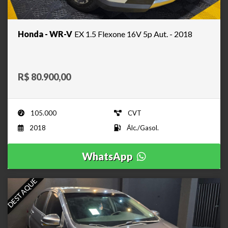
Honda - WR-V
EX 1.5 Flexone 16V 5p Aut. - 2018
R$ 80.900,00
105.000
CVT
2018
Álc./Gasol.
WhatsApp
DESTAQUE