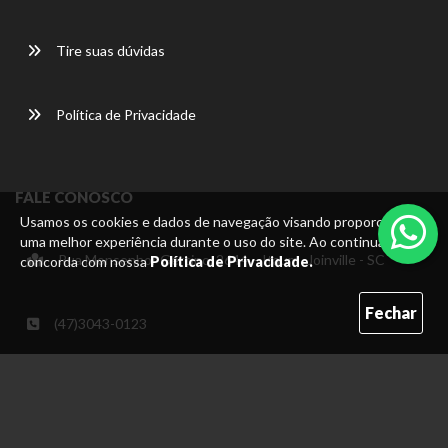
Tire suas dúvidas
Política de Privacidade
FALE CONOSCO
Usamos os cookies e dados de navegação visando proporcionar
uma melhor experiência durante o uso do site. Ao continuar, você
Rua Monsenhor Gercino, 2644 – Itaum -Joinville - SC
concorda com nossa
Política de Privacidade.
Fechar
(47)3043-0123
(47) 99673-1718