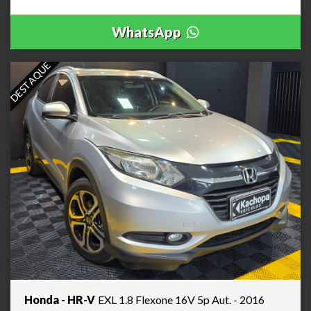
WhatsApp
DESTAQUE
Honda - HR-V
EXL 1.8 Flexone 16V 5p Aut. - 2016