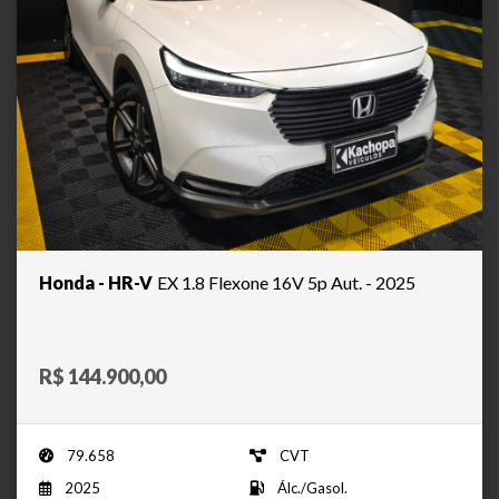
Honda - HR-V
EX 1.8 Flexone 16V 5p Aut. - 2025
R$ 144.900,00
79.658
CVT
2025
Álc./Gasol.