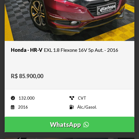
Honda - HR-V
EXL 1.8 Flexone 16V 5p Aut. - 2016
R$ 85.900,00
132.000
CVT
2016
Álc./Gasol.
WhatsApp