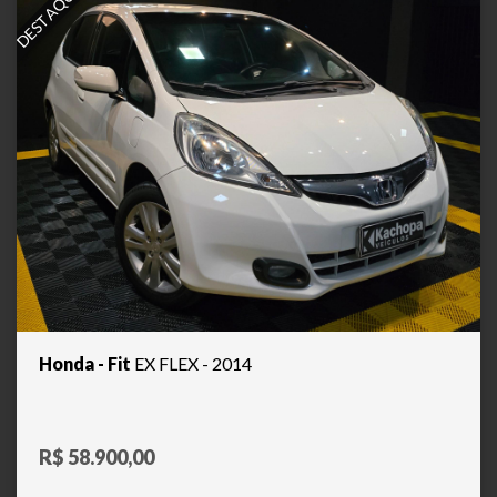
DESTAQUE
Honda - Fit
EX FLEX - 2014
R$ 58.900,00