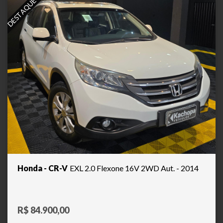
DESTAQUE
Honda - CR-V
EXL 2.0 Flexone 16V 2WD Aut. - 2014
R$ 84.900,00