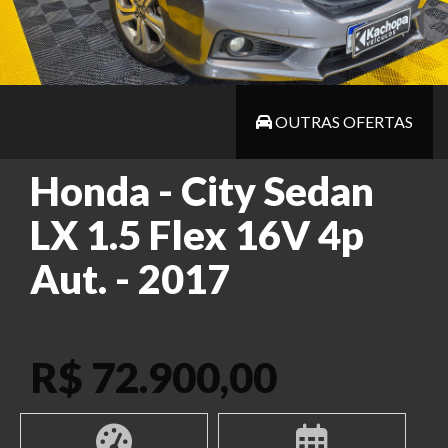
OUTRAS OFERTAS
Honda - City Sedan
LX 1.5 Flex 16V 4p
Aut. - 2017
R$ 72.900,00