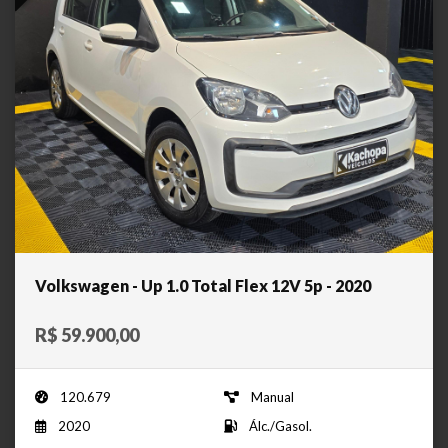
Volkswagen - Up 1.0 Total Flex 12V 5p - 2020
R$ 59.900,00
120.679
Manual
2020
Álc./Gasol.