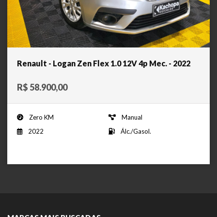
Renault - Logan Zen Flex 1.0 12V 4p Mec. - 2022
R$ 58.900,00
Zero KM
Manual
2022
Álc./Gasol.