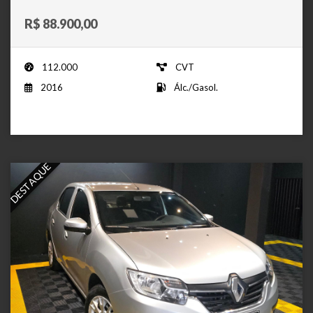
R$ 88.900,00
112.000
CVT
2016
Álc./Gasol.
DESTAQUE