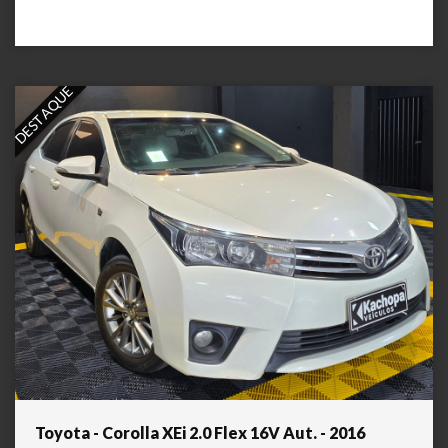
DESTAQUE
Toyota - Corolla XEi 2.0 Flex 16V Aut. - 2016