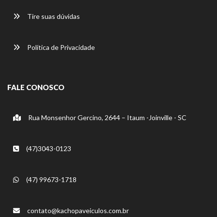
Tire suas dúvidas
Política de Privacidade
FALE CONOSCO
Rua Monsenhor Gercino, 2644 – Itaum -Joinville - SC
(47)3043-0123
(47) 99673-1718
contato@kachopaveiculos.com.br