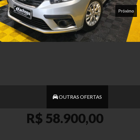
Próximo
OUTRAS OFERTAS
R$ 58.900,00