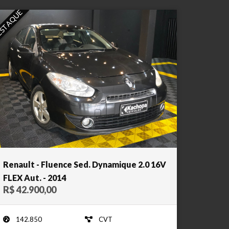
STAQUE
Renault - Fluence Sed. Dynamique 2.0 16V
FLEX Aut. - 2014
R$ 42.900,00
142.850
CVT