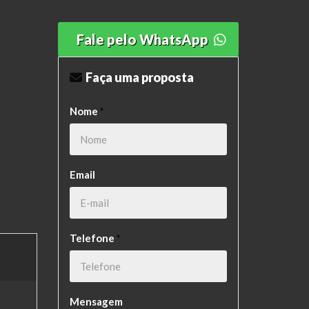
Fale pelo WhatsApp
Faça uma proposta
Nome
*
Email
Telefone
*
Mensagem