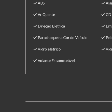
ABS
Ala
Ar Quente
CD 
Direção Elétrica
Lim
Parachoque na Cor do Veículo
Pelí
Vidro elétrico
Vidr
Volante Escamoteável