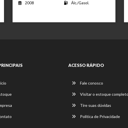
2008
Álc./Gasol.
PRINCIPAIS
ACESSO RÁPIDO
ício
Fale conosco
stoque
Visitar o estoque complet
mpresa
Tire suas dúvidas
ontato
Política de Privacidade