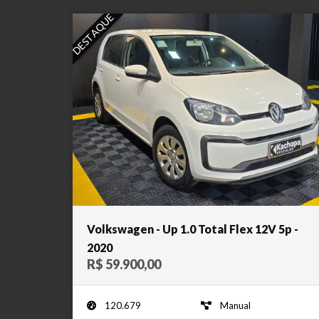
DESTAQUE
Volkswagen - Up 1.0 Total Flex 12V 5p -
2020
R$ 59.900,00
120.679
Manual