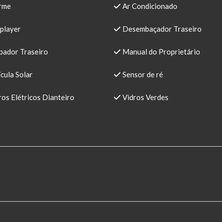
rme
Ar Condicionado
player
Desembaçador Traseiro
pador Traseiro
Manual do Proprietário
cula Solar
Sensor de ré
os Elétricos Dianteiro
Vidros Verdes