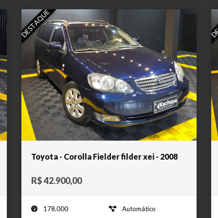
DESTAQUE
DE
Toyota - Corolla Fielder filder xei - 2008
R$ 42.900,00
178.000
Automático