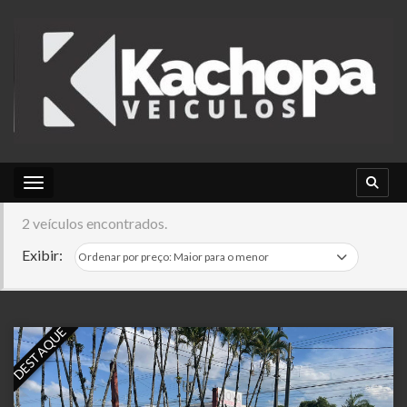
Toggle navigation
2 veículos encontrados.
Exibir:
DESTAQUE