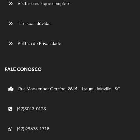
Visitar o estoque completo
Tire suas dúvidas
Política de Privacidade
FALE CONOSCO
Rua Monsenhor Gercino, 2644 – Itaum -Joinville - SC
(47)3043-0123
(47) 99673-1718