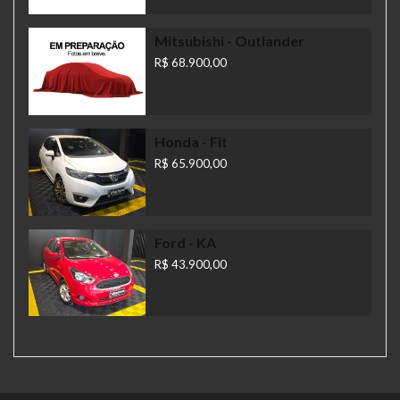
Mitsubishi
- Outlander
R$ 68.900,00
Honda
- Fit
R$ 65.900,00
Ford
- KA
R$ 43.900,00