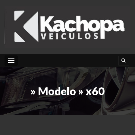
Toggle navigation
» Modelo » x60