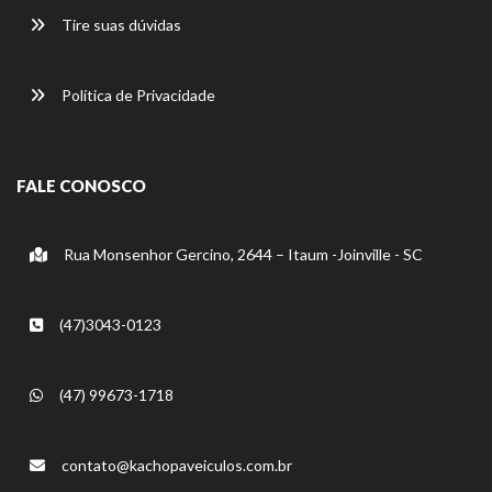
Tire suas dúvidas
Política de Privacidade
FALE CONOSCO
Rua Monsenhor Gercino, 2644 – Itaum -Joinville - SC
(47)3043-0123
(47) 99673-1718
contato@kachopaveiculos.com.br