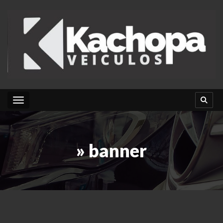
Toggle navigation
» banner