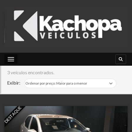
Toggle navigation
3 veículos encontrados.
Exibir:
DESTAQUE