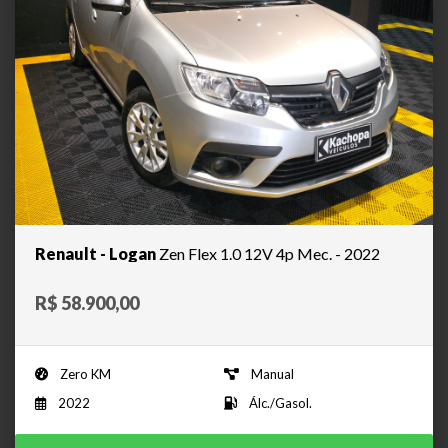
Renault - Logan
Zen Flex 1.0 12V 4p Mec. - 2022
R$ 58.900,00
Zero KM
Manual
2022
Álc./Gasol.