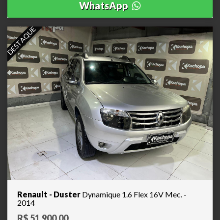
WhatsApp
DESTAQUE
Renault - Duster
Dynamique 1.6 Flex 16V Mec. -
2014
R$ 51.900,00