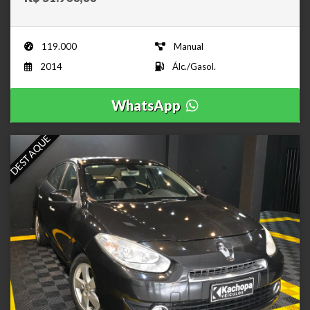
119.000
Manual
2014
Álc./Gasol.
WhatsApp
DESTAQUE