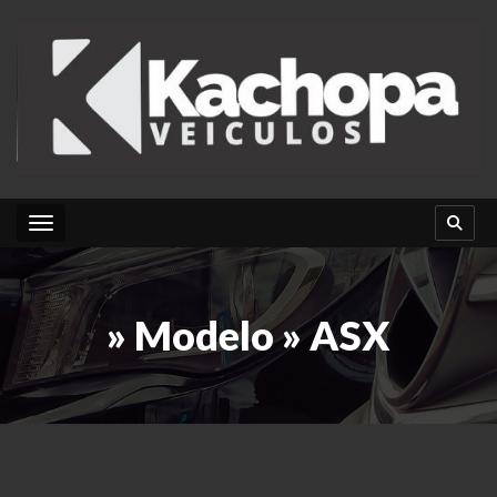
Toggle navigation
» Modelo » ASX