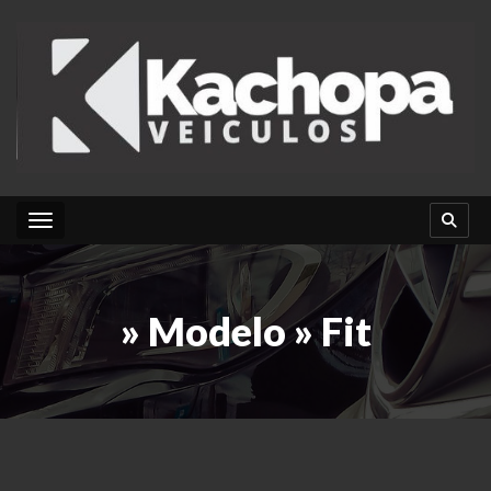
Toggle navigation
» Modelo » Fit