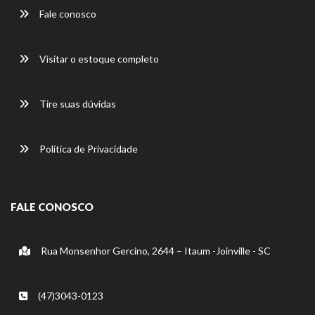
Fale conosco
Visitar o estoque completo
Tire suas dúvidas
Política de Privacidade
FALE CONOSCO
Rua Monsenhor Gercino, 2644 – Itaum -Joinville - SC
(47)3043-0123