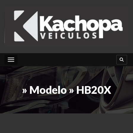
Toggle navigation
» Modelo » HB20X