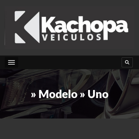
Toggle navigation
» Modelo » Uno