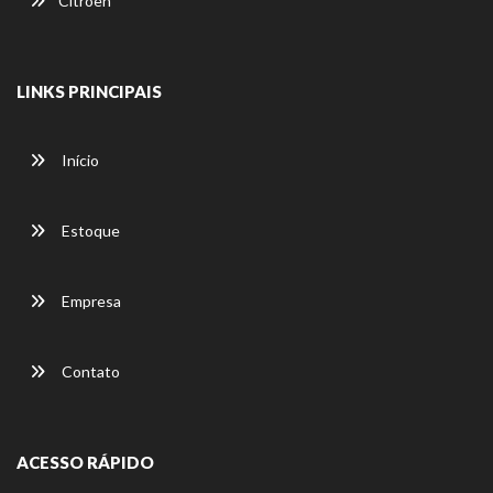
Citroën
LINKS PRINCIPAIS
Início
Estoque
Empresa
Contato
ACESSO RÁPIDO