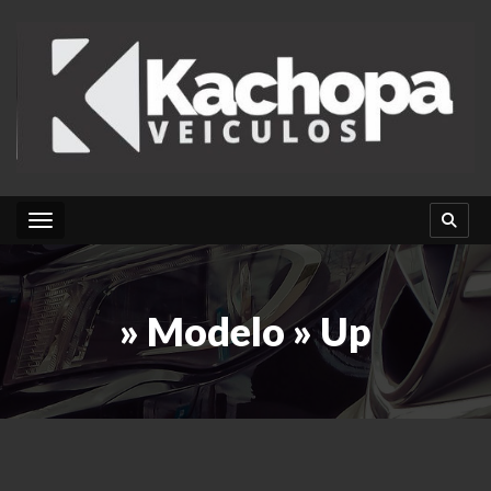
Toggle navigation
» Modelo » Up