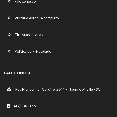
Fale conosco
Visitar o estoque completo
Tire suas dúvidas
Política de Privacidade
FALE CONOSCO
Rua Monsenhor Gercino, 2644 – Itaum -Joinville - SC
(47)3043-0123