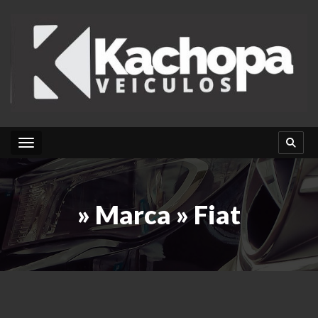
Toggle navigation
» Marca » Fiat