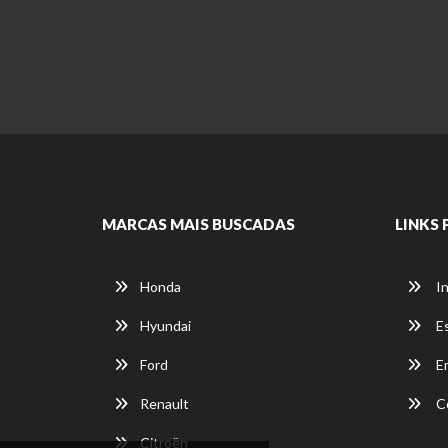
MARCAS MAIS BUSCADAS
LINKS 
Honda
In
Hyundai
E
Ford
E
Renault
C
Citroën