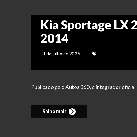
Kia Sportage LX 2
2014
1 de julho de 2025
Publicado pelo Autos 360, o integrador ofici
Saiba mais