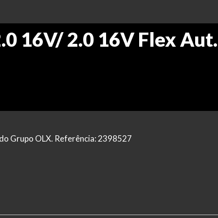
.0 16V/ 2.0 16V Flex Aut.
al do Grupo OLX. Referência: 2398527