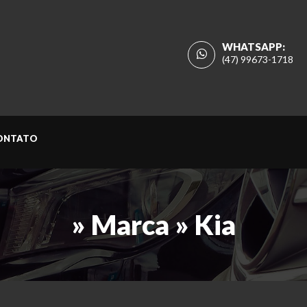
WHATSAPP:
(47) 99673-1718
ONTATO
» Marca » Kia