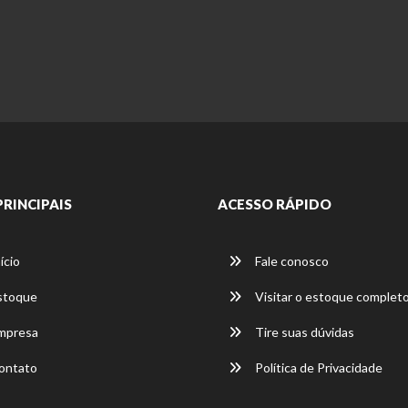
PRINCIPAIS
ACESSO RÁPIDO
ício
Fale conosco
stoque
Visitar o estoque complet
mpresa
Tire suas dúvidas
ontato
Política de Privacidade