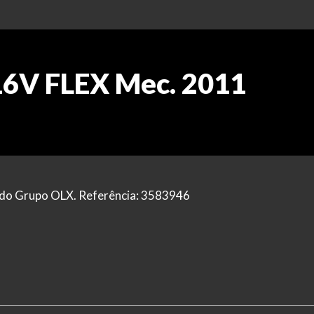
 16V FLEX Mec. 2011
al do Grupo OLX. Referência: 3583946