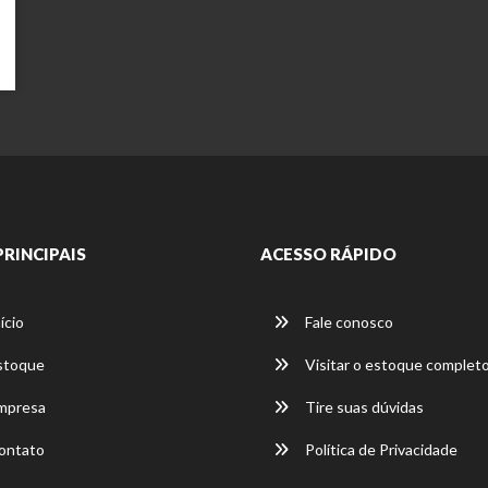
PRINCIPAIS
ACESSO RÁPIDO
ício
Fale conosco
stoque
Visitar o estoque complet
mpresa
Tire suas dúvidas
ontato
Política de Privacidade