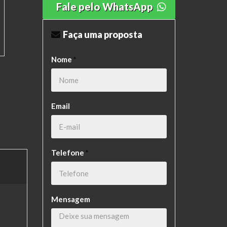
Fale pelo WhatsApp
Faça uma proposta
Nome
*
Email
Telefone
*
Mensagem