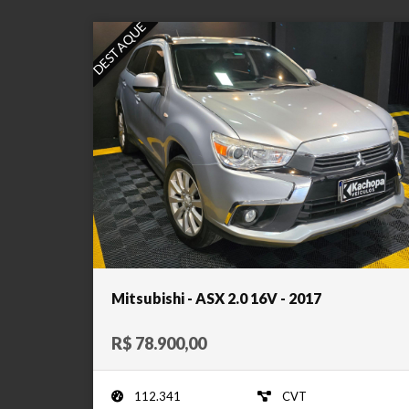
DESTAQUE
Mitsubishi - ASX 2.0 16V - 2017
R$ 78.900,00
112.341
CVT