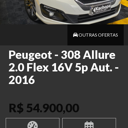
OUTRAS OFERTAS
Peugeot - 308 Allure
2.0 Flex 16V 5p Aut. -
2016
R$ 54.900,00