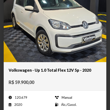
Volkswagen - Up 1.0 Total Flex 12V 5p - 2020
R$ 59.900,00
120.679
Manual
2020
Álc./Gasol.