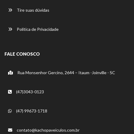
Tire suas dúvidas
Política de Privacidade
FALE CONOSCO
Rua Monsenhor Gercino, 2644 – Itaum -Joinville - SC
(47)3043-0123
(47) 99673-1718
contato@kachopaveiculos.com.br