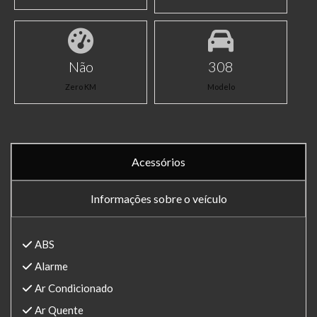
Não
308
Zero KM
Modelo
Acessórios
Informações sobre o veículo
ABS
Alarme
Ar Condicionado
Ar Quente