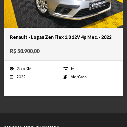
Renault - Logan Zen Flex 1.0 12V 4p Mec. - 2022
R$ 58.900,00
Zero KM
Manual
2022
Álc./Gasol.