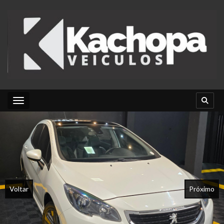
Toggle navigation
Voltar
Próximo