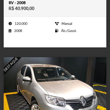
8V - 2008
R$ 40.900,00
120.000
Manual
2008
Álc./Gasol.
DESTAQUE