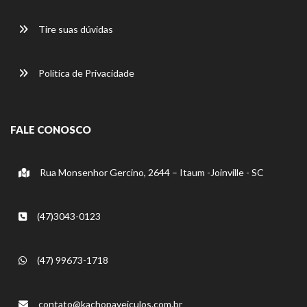
Tire suas dúvidas
Política de Privacidade
FALE CONOSCO
Rua Monsenhor Gercino, 2644 – Itaum -Joinville - SC
(47)3043-0123
(47) 99673-1718
contato@kachopaveiculos.com.br