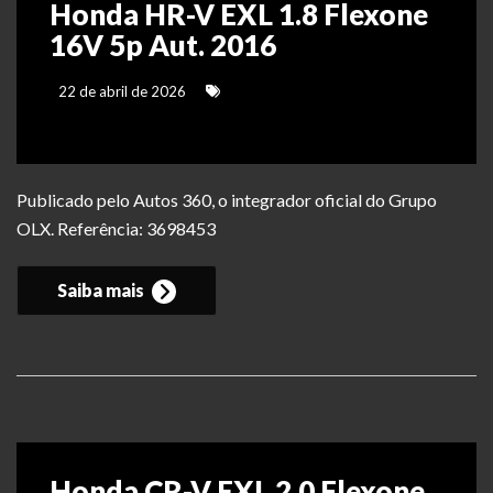
Honda HR-V EXL 1.8 Flexone
16V 5p Aut. 2016
22 de abril de 2026
Publicado pelo Autos 360, o integrador oficial do Grupo
OLX. Referência: 3698453
Saiba mais
Honda CR-V EXL 2.0 Flexone