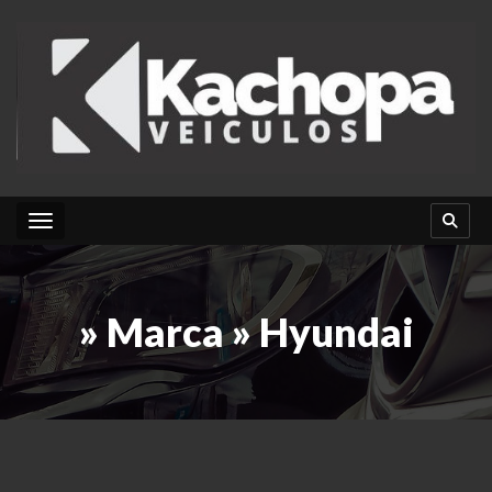
Toggle navigation
» Marca » Hyundai