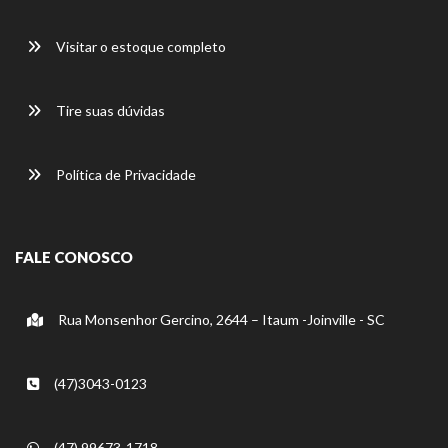
Visitar o estoque completo
Tire suas dúvidas
Política de Privacidade
FALE CONOSCO
Rua Monsenhor Gercino, 2644 – Itaum -Joinville - SC
(47)3043-0123
(47) 99673-1718