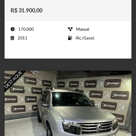
R$ 31.900,00
170.000
Manual
2011
Álc./Gasol.
DESTAQUE