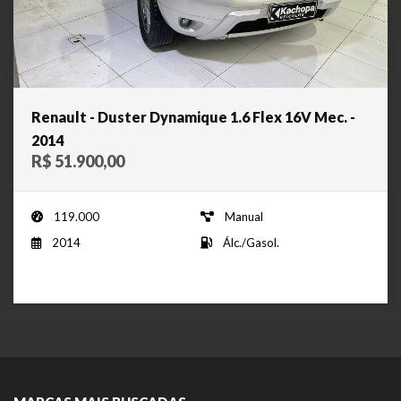
Renault - Duster Dynamique 1.6 Flex 16V Mec. -
2014
R$ 51.900,00
119.000
Manual
2014
Álc./Gasol.