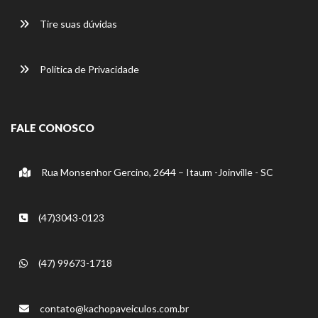
Tire suas dúvidas
Política de Privacidade
FALE CONOSCO
Rua Monsenhor Gercino, 2644 – Itaum -Joinville - SC
(47)3043-0123
(47) 99673-1718
contato@kachopaveiculos.com.br