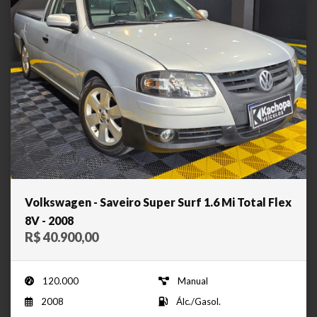
Volkswagen - Saveiro Super Surf 1.6 Mi Total Flex
8V - 2008
R$ 40.900,00
120.000
Manual
2008
Álc./Gasol.