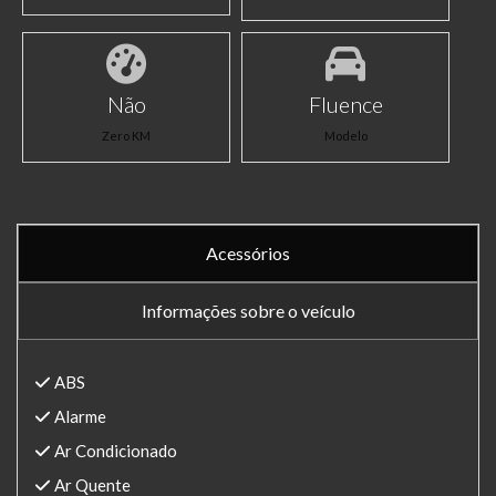
Não
Fluence
Zero KM
Modelo
Acessórios
Informações sobre o veículo
ABS
Alarme
Ar Condicionado
Ar Quente